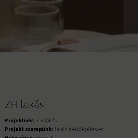
ZH lakás
Projektnév:
ZH lakás
Projekt szerepünk:
lakás belsőépítészet
Helyszín:
Budapest