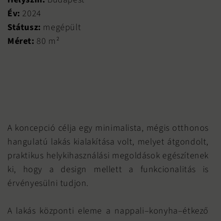
Év:
2024
Státusz:
megépült
Méret:
80 m²
A koncepció célja egy minimalista, mégis otthonos
hangulatú lakás kialakítása volt, melyet átgondolt,
praktikus helykihasználási megoldások egészítenek
ki, hogy a design mellett a funkcionalitás is
érvényesülni tudjon.
A lakás központi eleme a nappali–konyha–étkező