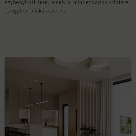
egybenyitott tere, amely a mindennapok színtere
és egyben a lakás szíve is.