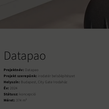
Datapao
Projektnév:
Datapao
Projekt szerepünk:
irodatér belsőépítészet
Helyszín:
Budapest, City Gate Irodaház
Év:
2024
Státusz:
koncepció
Méret:
374 m²