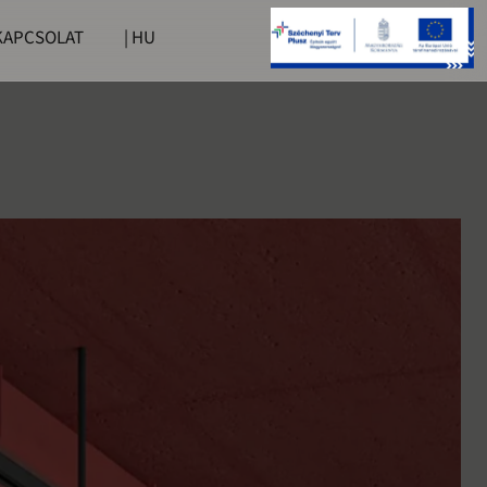
KAPCSOLAT
| HU