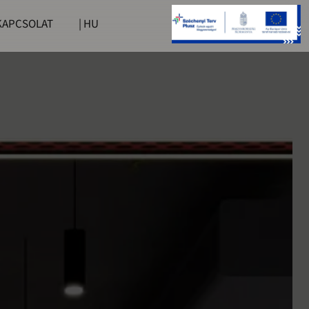
KAPCSOLAT
| HU