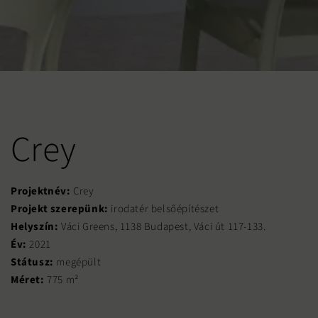
Crey
Projektnév:
Crey
Projekt szerepünk:
irodatér belsőépítészet
Helyszín:
Váci Greens, 1138 Budapest, Váci út 117-133.
Év:
2021
Státusz:
megépült
Méret:
775 m²