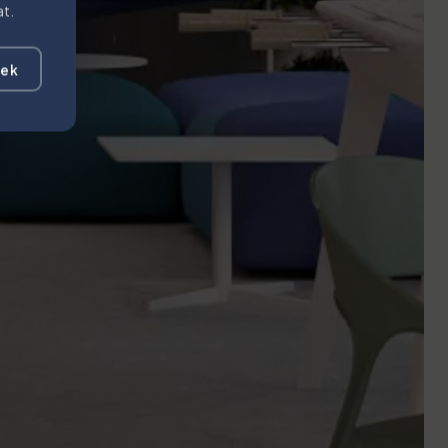
at.
gek