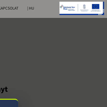
KAPCSOLAT
| HU
nyt